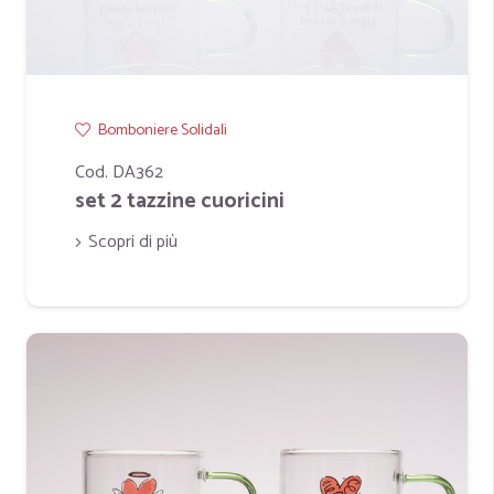
Bomboniere Solidali
Cod. DA362
set 2 tazzine cuoricini
Scopri di più