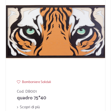
Bomboniere Solidali
Cod. DB001
quadro 75*40
Scopri di più