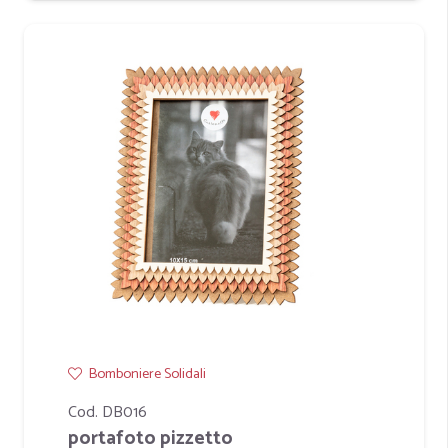
Bomboniere Solidali
Cod. DB016
portafoto pizzetto