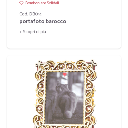
Bomboniere Solidali
Cod. DB014
portafoto barocco
Scopri di più