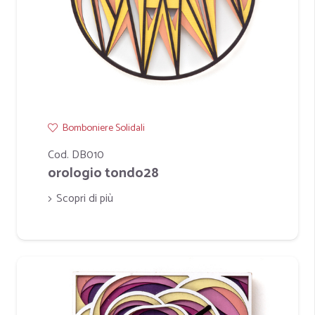
Bomboniere Solidali
Cod. DB010
orologio tondo28
Scopri di più