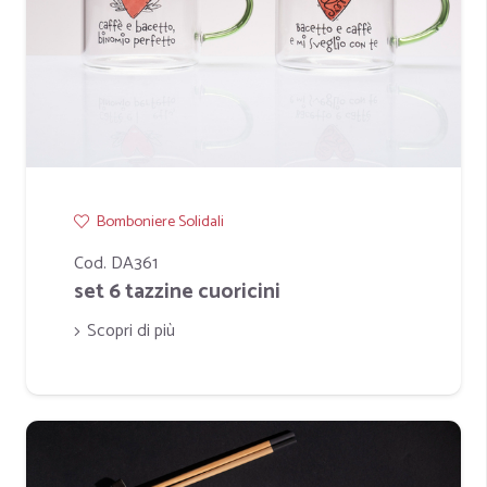
Bomboniere Solidali
Cod. DA361
set 6 tazzine cuoricini
Scopri di più