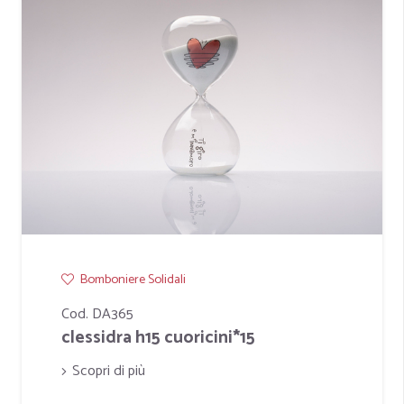
Bomboniere Solidali
Cod. DA365
clessidra h15 cuoricini*15
Scopri di più