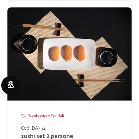
Bomboniere Solidali
Cod. DA352
sushi set 2 persone