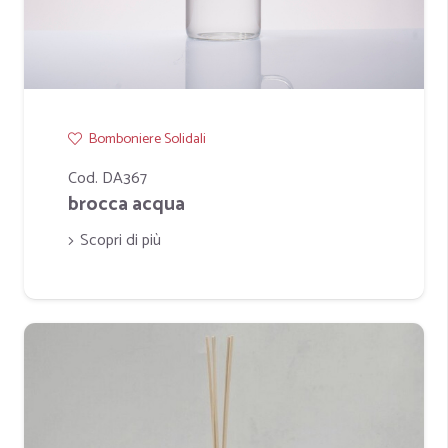
Bomboniere Solidali
Cod. DA367
brocca acqua
Scopri di più