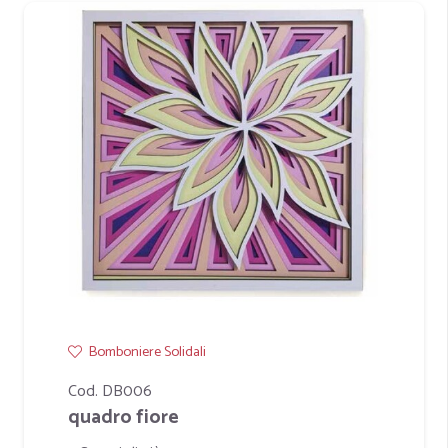
Bomboniere Solidali
Cod. DB006
quadro fiore