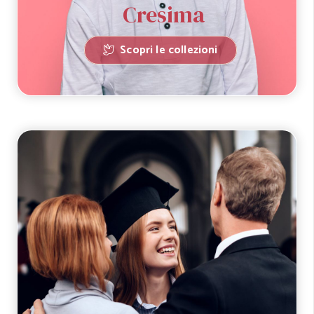
Cresima
Scopri le collezioni