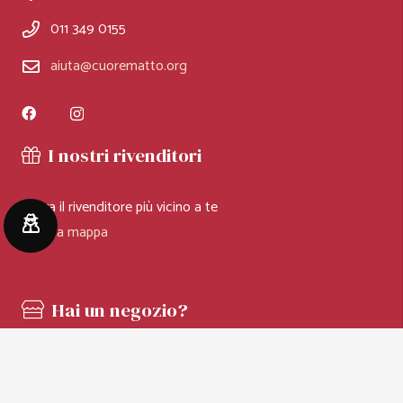
011 349 0155
aiuta@cuorematto.org
I nostri rivenditori
Trova il rivenditore più vicino a te
Vai alla mappa
Hai un negozio?
Desideri diventare un rivenditore Cuorematto?
Compila il form