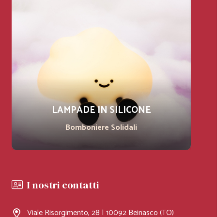
SERIE BALLERINA E PRINCIPE
Bomboniere Solidali
I nostri contatti
Viale Risorgimento, 28 | 10092 Beinasco (TO)