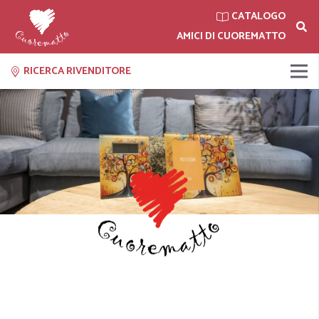
CATALOGO
AMICI DI CUOREMATTO
RICERCA RIVENDITORE