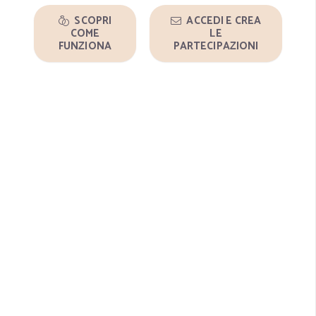
SCOPRI
ACCEDI E CREA
COME
LE
FUNZIONA
PARTECIPAZIONI