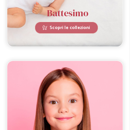
Battesimo
Scopri le collezioni