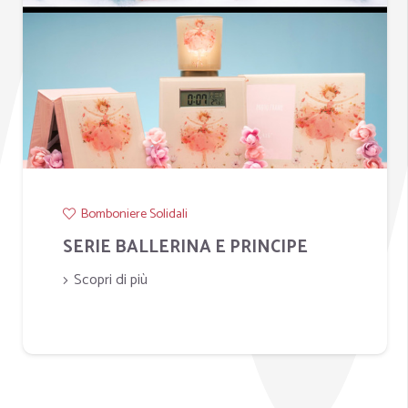
Bomboniere Solidali
LINEA LA TIPA X CUOREMATTO
2026
Scopri di più