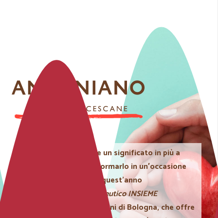
Insieme a noi, puoi dare un significato in più a
questo oggetto e trasformarlo in un′occasione
concreta di solidarietà: quest’anno
sosteniamo
Centro Terapeutico INSIEME
dell’
Antoniano per i bambini di Bologna
, che offre