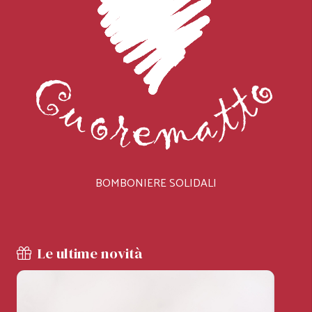
BOMBONIERE SOLIDALI
Le ultime novità