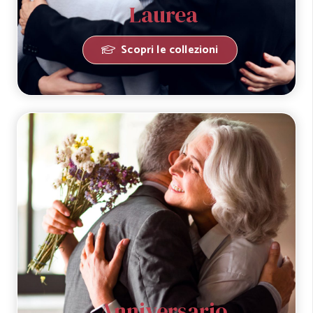
Laurea
Scopri le collezioni
Anniversario