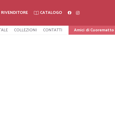
A RIVENDITORE
CATALOGO
TALE
COLLEZIONI
CONTATTI
Amici di Cuorematto