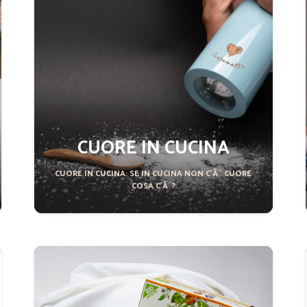
CUORE IN CUCINA
CUORE IN CUCINA: SE IN CUCINA NON C'Ã¨ CUORE
COSA C'Ã¨?