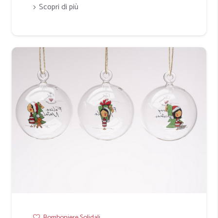
Scopri di più
Bomboniere Solidali