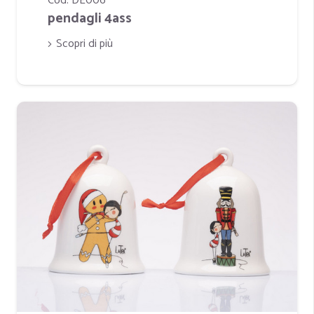
Cod. DE006
pendagli 4ass
Scopri di più