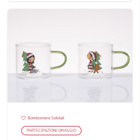
Bomboniere Solidali
PARTECIPAZIONI OMAGGIO