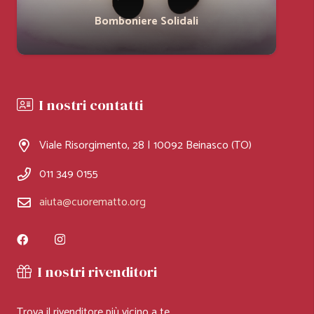
Bomboniere Solidali
I nostri contatti
Viale Risorgimento, 28 | 10092 Beinasco (TO)
011 349 0155
aiuta@cuorematto.org
I nostri rivenditori
Trova il rivenditore più vicino a te