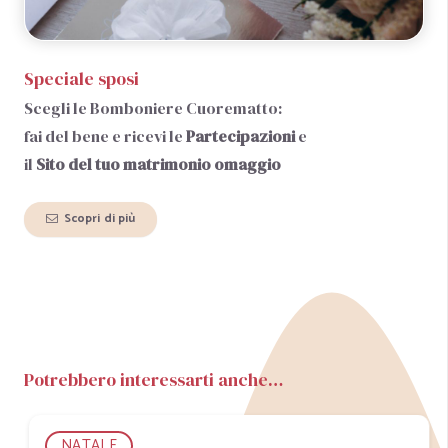
Speciale sposi
Scegli le Bomboniere Cuorematto:
fai del bene e ricevi le
Partecipazioni
e
il
Sito del tuo matrimonio
omaggio
Scopri di più
Potrebbero interessarti anche…
NATALE