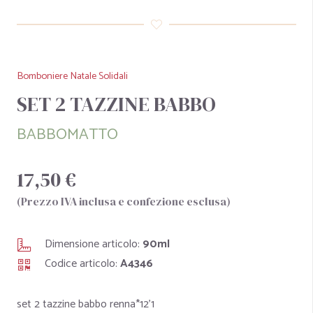
Bomboniere Natale Solidali
SET 2 TAZZINE BABBO
BABBOMATTO
17,50 €
(Prezzo IVA inclusa e confezione esclusa)
Dimensione articolo:
90ml
Codice articolo:
A4346
set 2 tazzine babbo renna*12'1