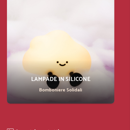
LAMPADE IN SILICONE
Bomboniere Solidali