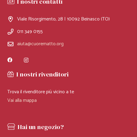
I nostri contatti
Viale Risorgimento, 28 | 10092 Beinasco (TO)
011 349 0155
aiuta@cuorematto.org
I nostri rivenditori
Trova il rivenditore più vicino a te
Vai alla mappa
Hai un negozio?