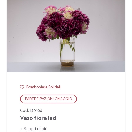
Bomboniere Solidali
PARTECIPAZIONI OMAGGIO
Cod. D9164
Vaso fiore led
Scopri di più