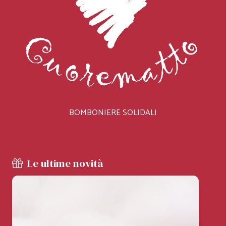
BOMBONIERE SOLIDALI
Le ultime novità