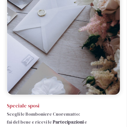
Speciale sposi
Scegli le Bomboniere Cuorematto:
fai del bene e ricevi le
Partecipazioni
e