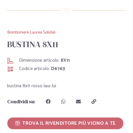
Bomboniere Laurea Solidali
BUSTINA 8X11
Dimensione articolo:
8X11
Codice articolo:
D6763
bustina 8x11 rosso laur lui
Condividi su:
TROVA IL RIVENDITORE PIÙ VICINO A TE