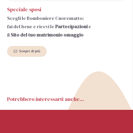
Speciale sposi
Scegli le Bomboniere Cuorematto:
fai del bene e ricevi le
Partecipazioni
e
il
Sito del tuo matrimonio
omaggio
Scopri di più
Potrebbero interessarti anche…