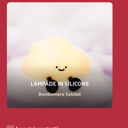
LAMPADE IN SILICONE
Bomboniere Solidali