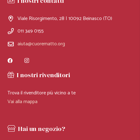
I nostri contatti
Viale Risorgimento, 28 | 10092 Beinasco (TO)
011 349 0155
aiuta@cuorematto.org
I nostri rivenditori
Trova il rivenditore più vicino a te
Vai alla mappa
Hai un negozio?