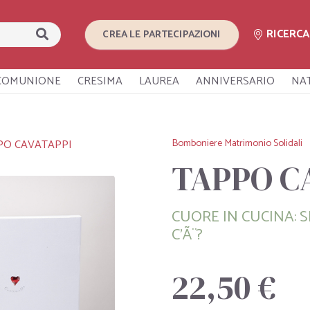
RICERC
CREA LE PARTECIPAZIONI
COMUNIONE
CRESIMA
LAUREA
ANNIVERSARIO
NA
Bomboniere Matrimonio Solidali
PO CAVATAPPI
TAPPO C
CUORE IN CUCINA: S
C'Ã¨?
22,50 €