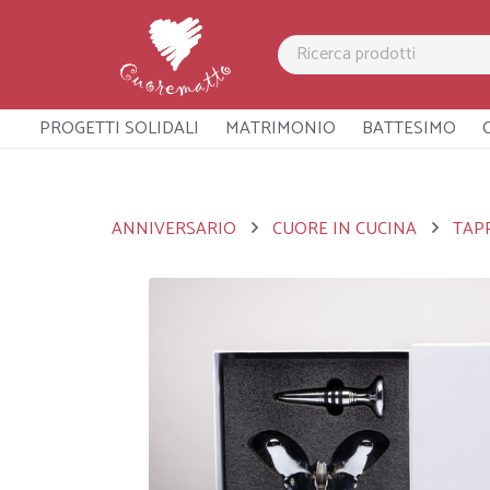
PROGETTI SOLIDALI
MATRIMONIO
BATTESIMO
ANNIVERSARIO
CUORE IN CUCINA
TAP