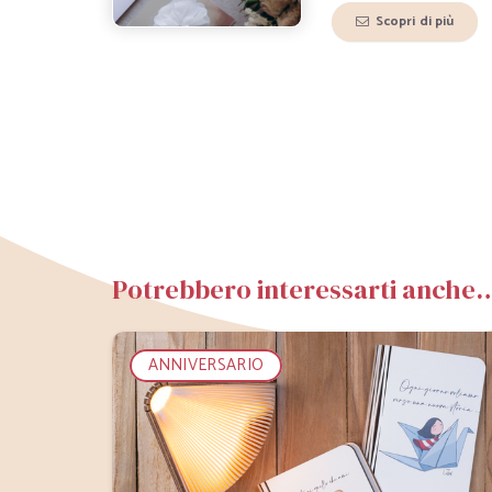
Scopri di più
Potrebbero interessarti anche
ANNIVERSARIO