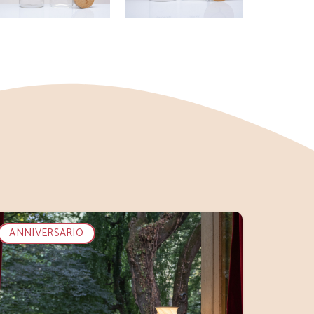
ANNIVERSARIO
ANNIV