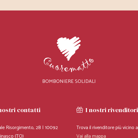
BOMBONIERE SOLIDALI
nostri contatti
I nostri rivenditor
ale Risorgimento, 28 | 10092
Trova il rivenditore più vicino a
LIN
inasco (TO)
Vai alla mappa