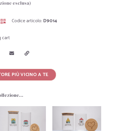
ezione esclusa)
Codice articolo:
D9014
g cart
ORE PIÙ VICINO A TE
collezione…