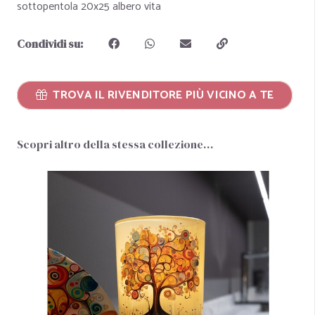
sottopentola 20x25 albero vita
Condividi su:
TROVA IL RIVENDITORE PIÙ VICINO A TE
Scopri altro della stessa collezione…