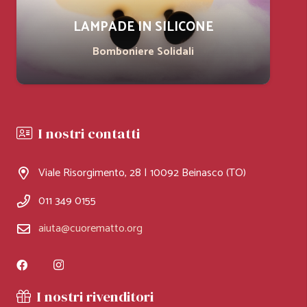
LAMPADE IN SILICONE
Bomboniere Solidali
I nostri contatti
Viale Risorgimento, 28 | 10092 Beinasco (TO)
011 349 0155
aiuta@cuorematto.org
I nostri rivenditori