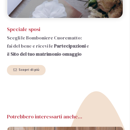
Speciale sposi
Scegli le Bomboniere Cuorematto:
fai del bene e ricevi le
Partecipazioni
e
il
Sito del tuo matrimonio
omaggio
Scopri di più
Potrebbero interessarti anche…