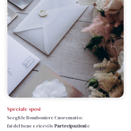
Speciale sposi
Scegli le Bomboniere Cuorematto:
fai del bene e ricevi le
Partecipazioni
e