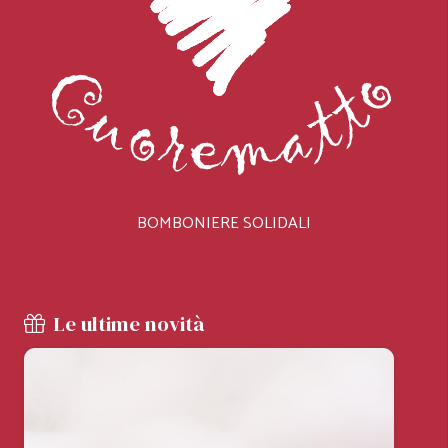
BOMBONIERE SOLIDALI
Le ultime novità