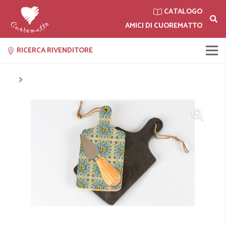
CATALOGO
AMICI DI CUOREMATTO
RICERCA RIVENDITORE