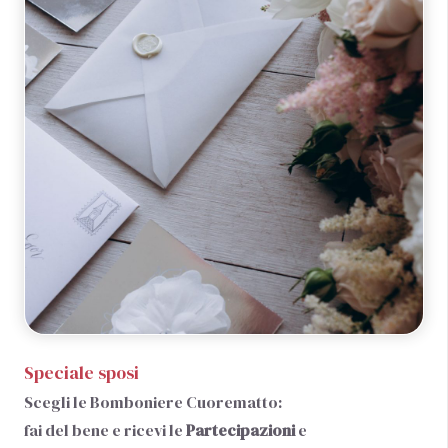
Speciale sposi
Scegli le Bomboniere Cuorematto:
fai del bene e ricevi le
Partecipazioni
e