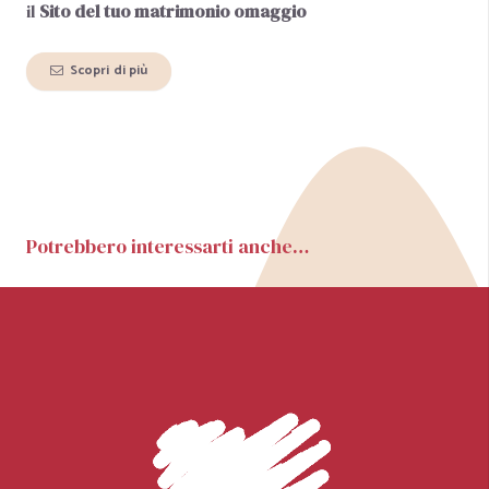
il
Sito del tuo matrimonio
omaggio
Scopri di più
Potrebbero interessarti anche…