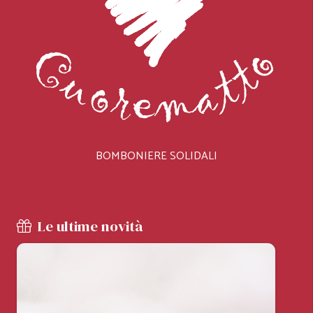
BOMBONIERE SOLIDALI
Le ultime novità