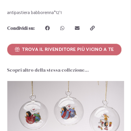
antipastiera babborenna*12'1
Condividi su:
TROVA IL RIVENDITORE PIÙ VICINO A TE
Scopri altro della stessa collezione…