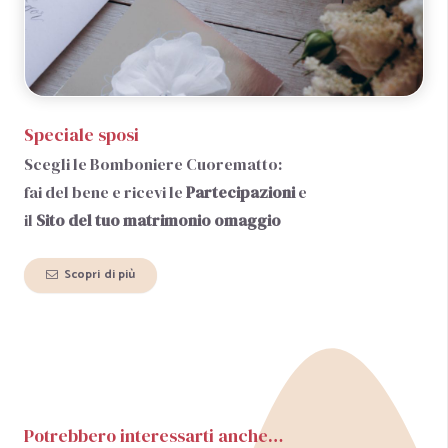
Speciale sposi
Scegli le Bomboniere Cuorematto:
fai del bene e ricevi le
Partecipazioni
e
il
Sito del tuo matrimonio
omaggio
Scopri di più
Potrebbero interessarti anche…