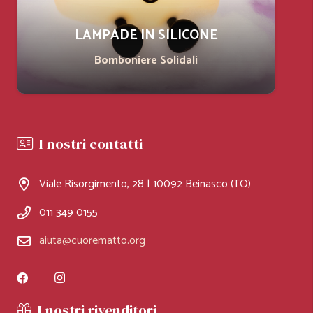
LAMPADE IN SILICONE
Bomboniere Solidali
I nostri contatti
Viale Risorgimento, 28 | 10092 Beinasco (TO)
011 349 0155
aiuta@cuorematto.org
I nostri rivenditori