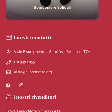
Bomboniere Solidali
I nostri contatti
Viale Risorgimento, 28 | 10092 Beinasco (TO)
011 349 0155
aiuta@cuorematto.org
I nostri rivenditori
Trova il rivenditore più vicino a te