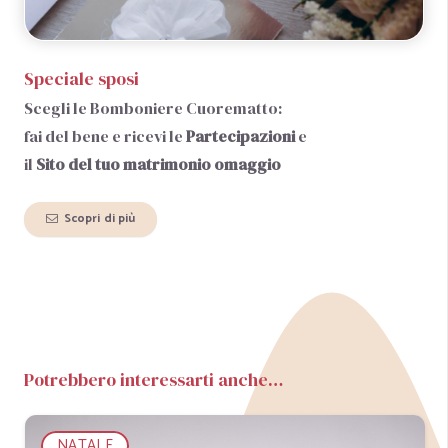
Speciale sposi
Scegli le Bomboniere Cuorematto:
fai del bene e ricevi le
Partecipazioni
e
il
Sito del tuo matrimonio
omaggio
Scopri di più
Potrebbero interessarti anche…
NATALE