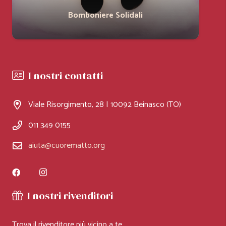
Bomboniere Solidali
I nostri contatti
Viale Risorgimento, 28 | 10092 Beinasco (TO)
011 349 0155
aiuta@cuorematto.org
I nostri rivenditori
Trova il rivenditore più vicino a te