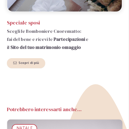
Speciale sposi
Scegli le Bomboniere Cuorematto:
fai del bene e ricevi le
Partecipazioni
e
il
Sito del tuo matrimonio
omaggio
Scopri di più
Potrebbero interessarti anche…
NATALE