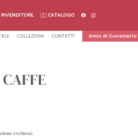
A RIVENDITORE
CATALOGO
TALE
COLLEZIONI
CONTATTI
Amici di Cuorematto
 CAFFE
ezione esclusa)