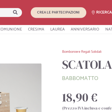
RICERC
CREA LE PARTECIPAZIONI
COMUNIONE
CRESIMA
LAUREA
ANNIVERSARIO
NA
Bomboniere Regali Solidali
SCATOLA
BABBOMATTO
18,90 €
(Prezzo IVA inclusa e conf