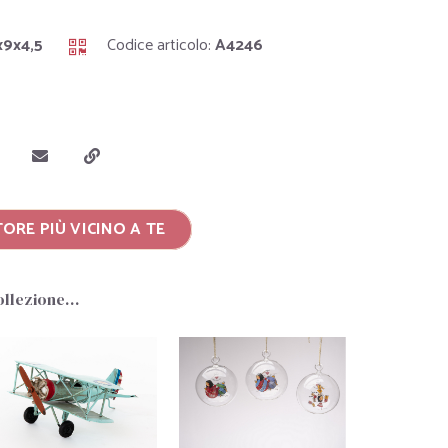
x9x4,5
Codice articolo:
A4246
ORE PIÙ VICINO A TE
collezione…