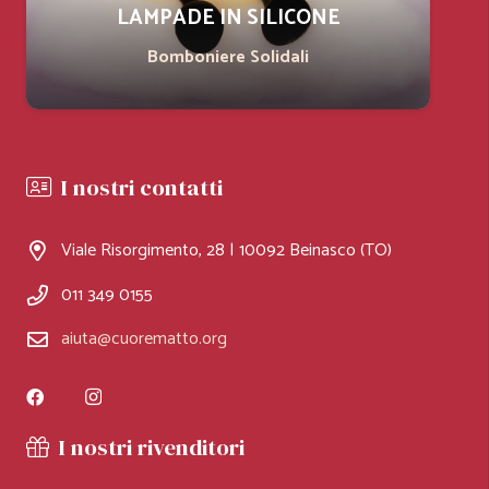
LAMPADE IN SILICONE
Bomboniere Solidali
I nostri contatti
Viale Risorgimento, 28 | 10092 Beinasco (TO)
011 349 0155
aiuta@cuorematto.org
I nostri rivenditori