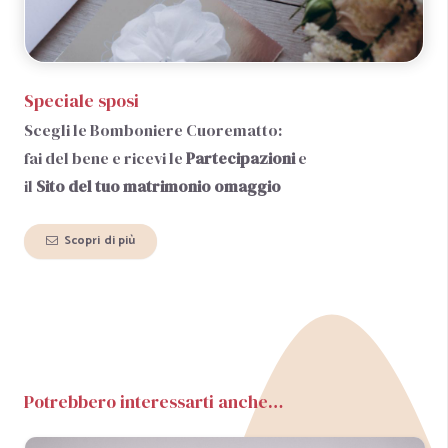
Speciale sposi
Scegli le Bomboniere Cuorematto:
fai del bene e ricevi le
Partecipazioni
e
il
Sito del tuo matrimonio
omaggio
Scopri di più
Potrebbero interessarti anche…