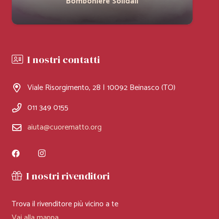
Bomboniere Solidali
I nostri contatti
Viale Risorgimento, 28 | 10092 Beinasco (TO)
011 349 0155
aiuta@cuorematto.org
I nostri rivenditori
Trova il rivenditore più vicino a te
Vai alla mappa