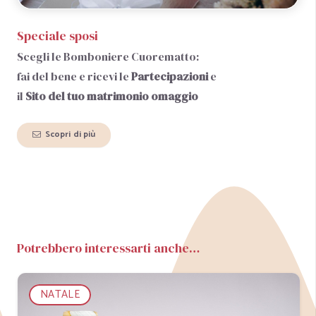
Speciale sposi
Scegli le Bomboniere Cuorematto:
fai del bene e ricevi le
Partecipazioni
e
il
Sito del tuo matrimonio
omaggio
Scopri di più
Potrebbero interessarti anche…
NATALE