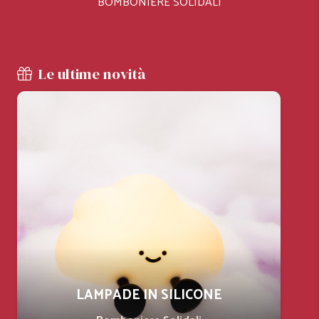
BOMBONIERE SOLIDALI
Le ultime novità
LAMPADE IN SILICONE