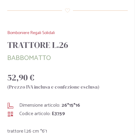
Bomboniere Regali Solidali
TRATTORE L.26
BABBOMATTO
52,90 €
(Prezzo IVA inclusa e confezione esclusa)
Dimensione articolo:
26*15*16
Codice articolo:
E3759
trattore l.26 cm *6'1