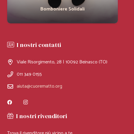
Bomboniere Solidali
I nostri contatti
Viale Risorgimento, 28 | 10092 Beinasco (TO)
011 349 0155
aiuta@cuorematto.org
I nostri rivenditori
Trova il rivenditore più vicino a te