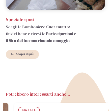
Speciale sposi
Scegli le Bomboniere Cuorematto:
fai del bene e ricevi le
Partecipazioni
e
il
Sito del tuo matrimonio
omaggio
Scopri di più
Potrebbero interessarti anche…
NATALE