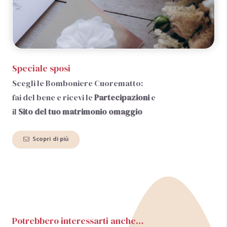
Speciale sposi
Scegli le Bomboniere Cuorematto:
fai del bene e ricevi le
Partecipazioni
e
il
Sito del tuo matrimonio
omaggio
Scopri di più
Potrebbero interessarti anche…