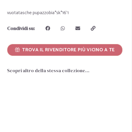
vuotatasche pupazzobia*sk*16'1
Condividi su:
TROVA IL RIVENDITORE PIÙ VICINO A TE
Scopri altro della stessa collezione…