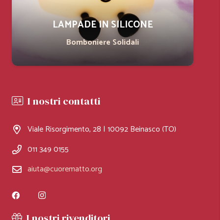
LAMPADE IN SILICONE
Bomboniere Solidali
I nostri contatti
Viale Risorgimento, 28 | 10092 Beinasco (TO)
011 349 0155
aiuta@cuorematto.org
I nostri rivenditori